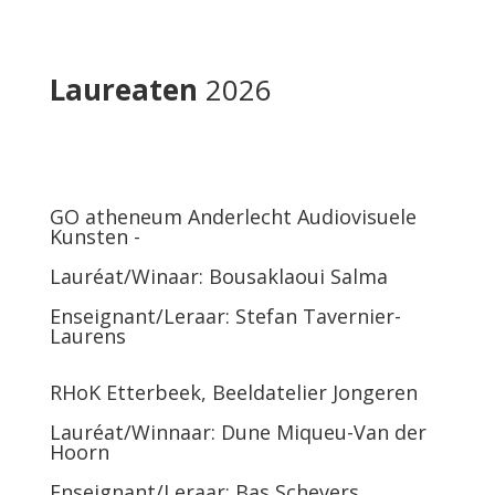
Laureaten
2026
GO atheneum Anderlecht Audiovisuele
Kunsten -
Lauréat/Winaar: Bousaklaoui Salma
Enseignant/Leraar: Stefan Tavernier-
Laurens
RHoK Etterbeek, Beeldatelier Jongeren
Lauréat/Winnaar: Dune Miqueu-Van der
Hoorn
Enseignant/Leraar: Bas Schevers